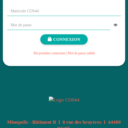
CONNEXION
Ma première connexion | Mot de passe oublié
Minopolis - Bâtiment B I 8 rue des bruyères I 44400