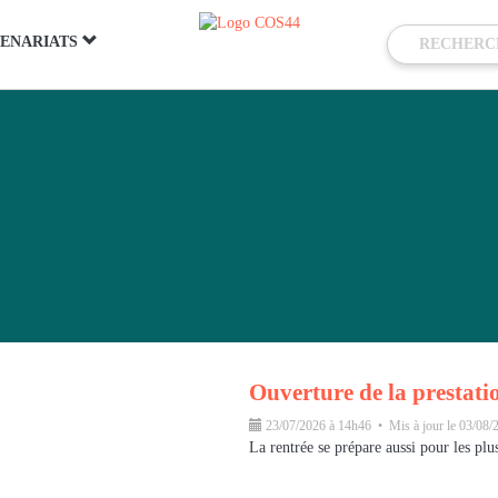
ENARIATS
Ouverture de la prestati
23/07/2026 à 14h46 • Mis à jour le 03/08/
La rentrée se prépare aussi pour les plu