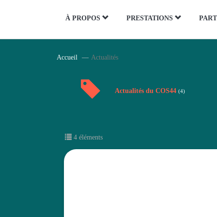
Panneau de gestion des cookies
À PROPOS
PRESTATIONS
PART
Accueil
Actualités
Actualités du COS44
(4)
4 éléments