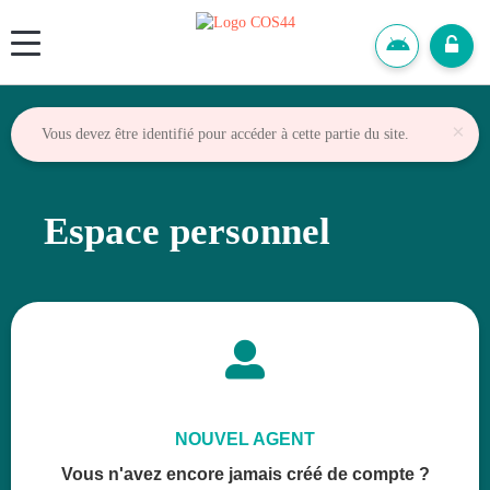
Panneau de gestion des cookies
×
Vous devez être identifié pour accéder à cette partie du site.
Espace personnel

NOUVEL AGENT
Vous n'avez encore jamais créé de compte ?